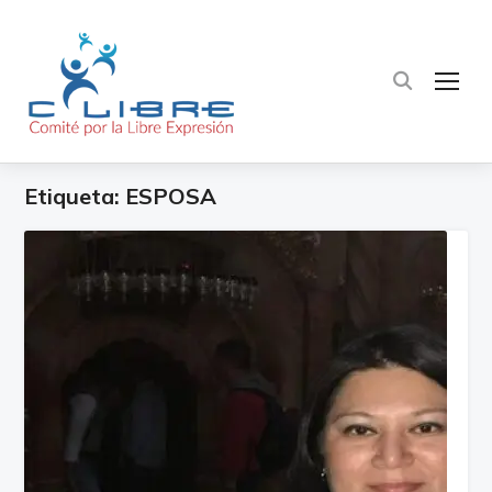
TOG
Etiqueta:
ESPOSA