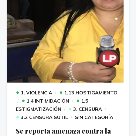
•
•
1. VIOLENCIA
1.13 HOSTIGAMIENTO
•
•
1.4 INTIMIDACIÓN
1.5
•
ESTIGMATIZACIÓN
3. CENSURA
•
3.2 CENSURA SUTIL
SIN CATEGORÍA
Se reporta amenaza contra la