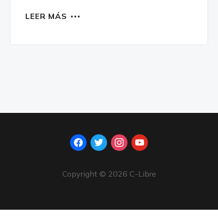
LEER MÁS
facebook
twitter
instagram
youtube
Copyright © 2026 C-Libre