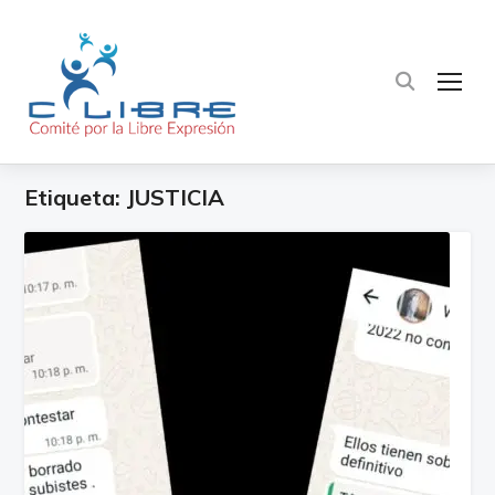
TOG
Etiqueta:
JUSTICIA