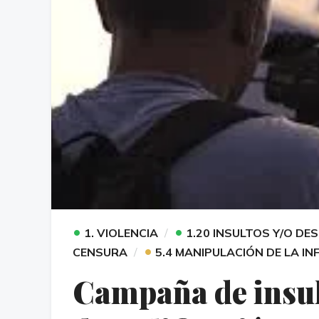
•
•
1. VIOLENCIA
1.20 INSULTOS Y/O DE
•
CENSURA
5.4 MANIPULACIÓN DE LA I
Campaña de insul