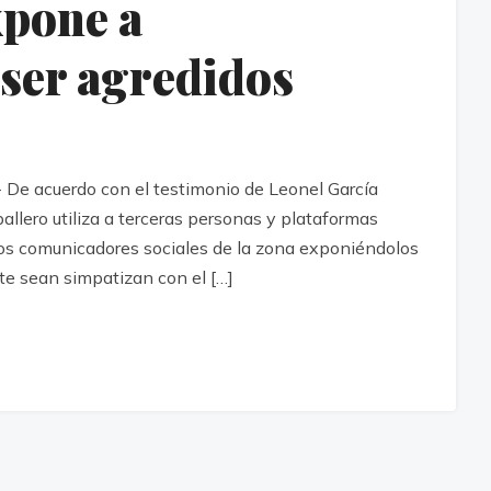
xpone a
ser agredidos
De acuerdo con el testimonio de Leonel García
allero utiliza a terceras personas y plataformas
ios comunicadores sociales de la zona exponiéndolos
te sean simpatizan con el […]