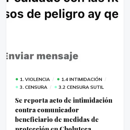
•
•
1. VIOLENCIA
1.4 INTIMIDACIÓN
•
•
3. CENSURA
3.2 CENSURA SUTIL
Se reporta acto de intimidación
contra comunicador
beneficiario de medidas de
protección en Choluteca