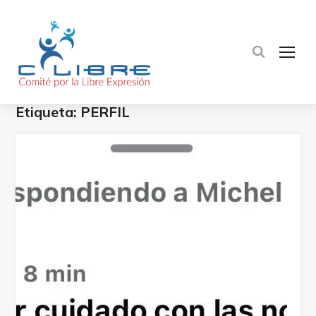
TOG
Etiqueta:
PERFIL