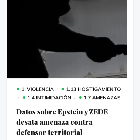
•
•
1. VIOLENCIA
1.13 HOSTIGAMIENTO
•
•
1.4 INTIMIDACIÓN
1.7 AMENAZAS
Datos sobre Epstein y ZEDE
desata amenaza contra
defensor territorial