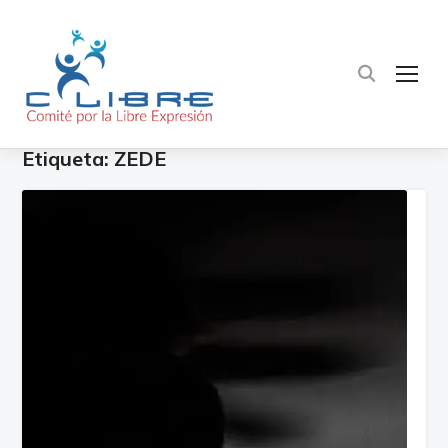
TOG
Etiqueta:
ZEDE