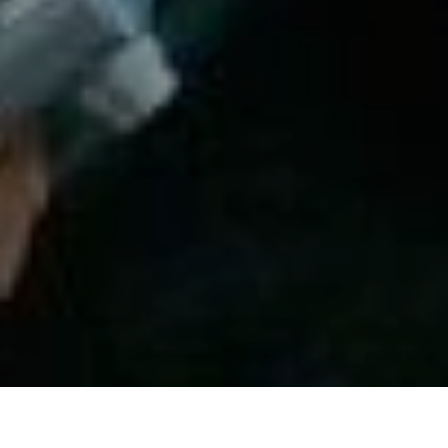
23 de febrero de 2017
Alerta 033-2017