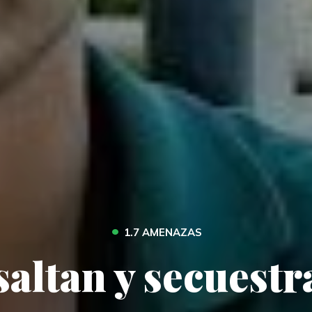
•
1.7 AMENAZAS
saltan y secuestr