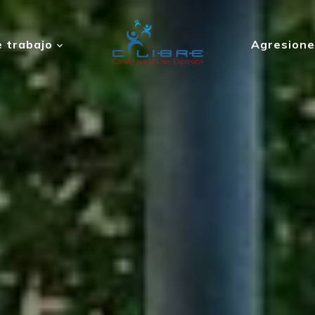
 trabajo
Agresione