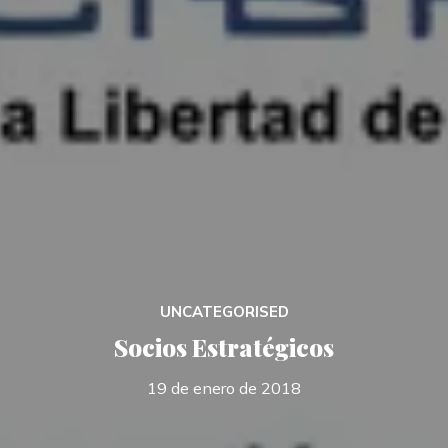
UNCATEGORISED
Socios Estratégicos
19 de enero de 2018