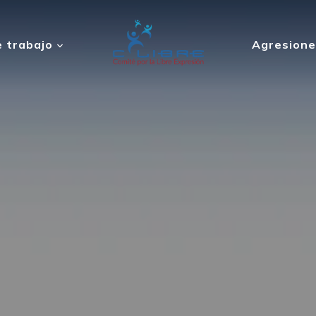
 trabajo
Agresione