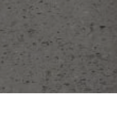
16 de agosto de 2018
Alerta 073-2018