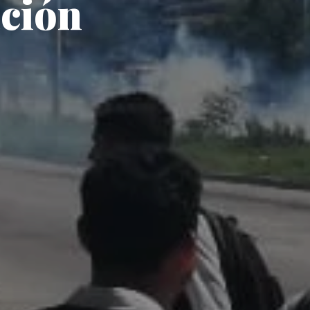
ación