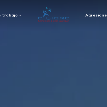
 trabajo
Agresione