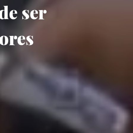
de ser
ores