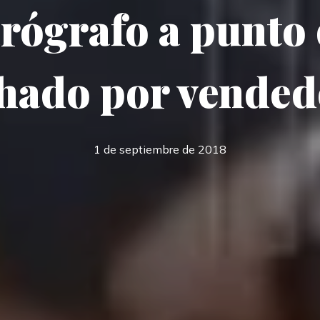
ógrafo a punto 
chado por vended
1 de septiembre de 2018