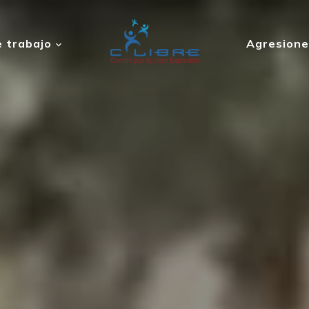
 trabajo
Agresione