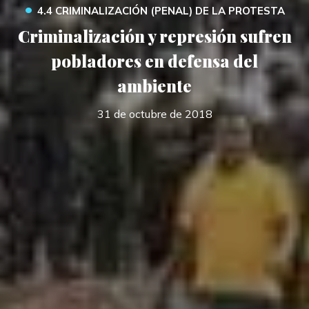
•
4.4 CRIMINALIZACIÓN (PENAL) DE LA PROTESTA
Criminalización y represión sufren
pobladores en defensa del
ambiente
31 de octubre de 2018