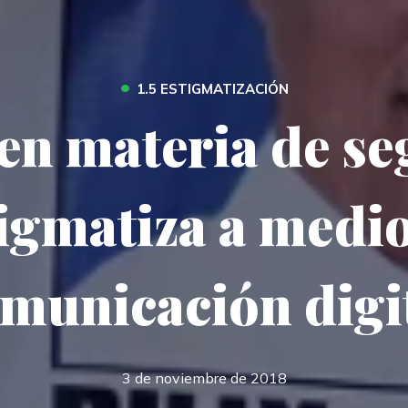
•
1.5 ESTIGMATIZACIÓN
en materia de s
igmatiza a medi
municación digi
3 de noviembre de 2018