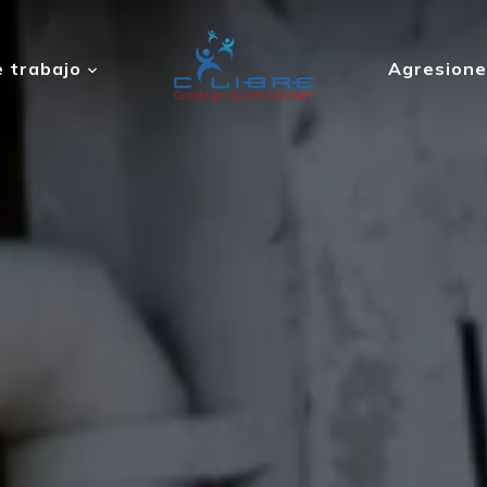
 trabajo
Agresione