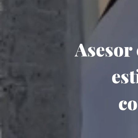
Asesor 
est
co