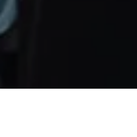
Washington, Estados Unidos.-
En el marco del 170°
Periodo Ordinario de Sesiones de la Comisión
Interamericana de Derechos Humanos (CIDH), la CIDH
y la Oficina del Alto Comisionado de las Naciones