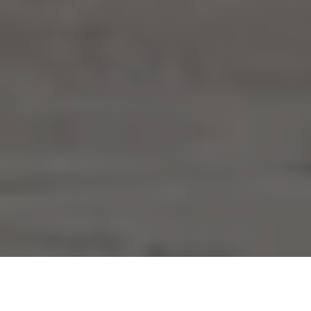
CONSIDERANDO:
Que este miércoles nueve de abril