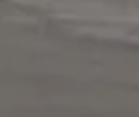
Alerta No. 036-2019