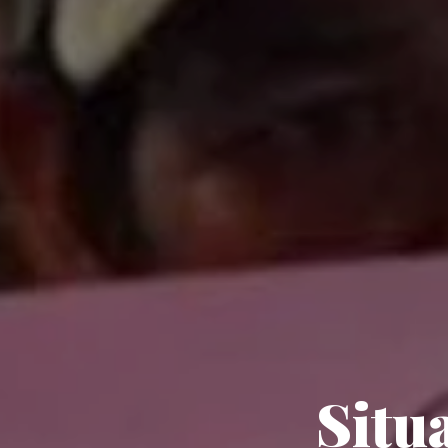
Situa