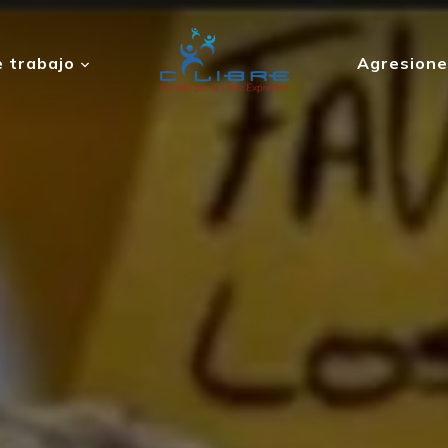
 trabajo
Agresione