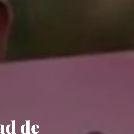
tad de