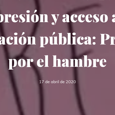
resión y acceso 
ción pública: P
por el hambre
17 de abril de 2020