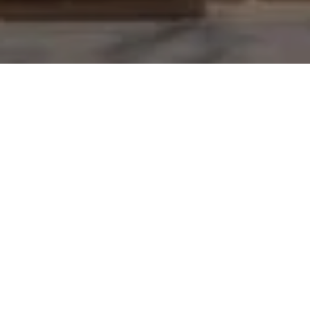
Alerta No. 024-2021
Comité por la Libre Expresión (C-Libre).-
Periodistas
asignados a la cobertura de hechos noticiosos en la
Corte Suprema de Justicia (CSJ), denunciaron este
jueves 25 de marzo el impedimento de realizar
cobertura de juicios orales y públicos en dicho poder
del Estado.
El periódico digital
Reporteros de Investigación
,
emitió un mensaje en sus redes sociales, en el que
denuncia que el Poder Judicial, no permitió el ingreso a