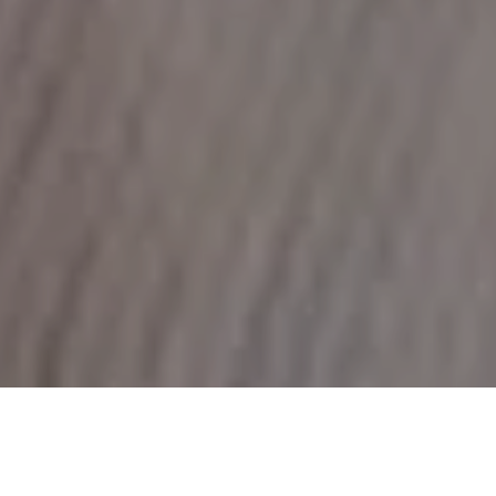
Alerta No. 072-2021