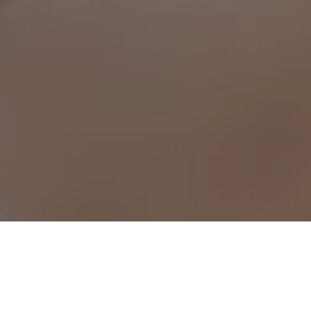
Alerta No. 077-2021
Comité por la Libre Expresión (C-Libre
). La