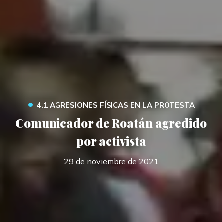
•
4.1 AGRESIONES FÍSICAS EN LA PROTESTA
Comunicador de Roatán agredido
por activista
29 de noviembre de 2021