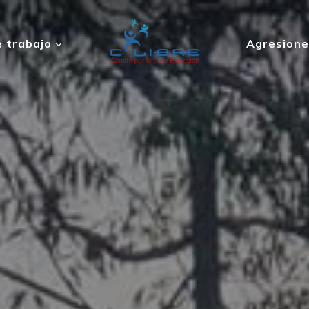
 trabajo
Agresione