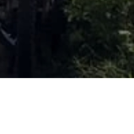
unció este 28 de
ra electoral en el