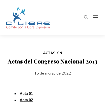
TOG
ACTAS_CN
Actas del Congreso Nacional 2013
15 de marzo de 2022
Acta 01
Acta 02