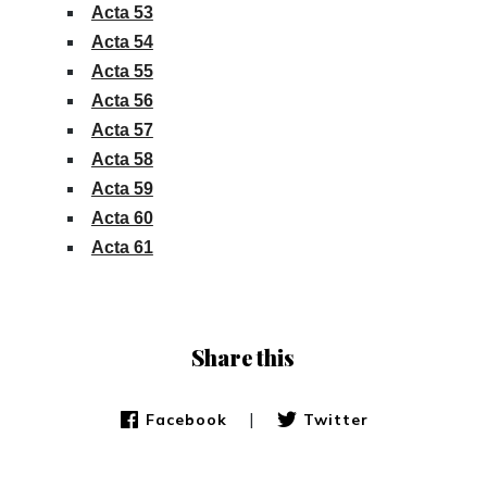
Acta 53
Acta 54
Acta 55
Acta 56
Acta 57
Acta 58
Acta 59
Acta 60
Acta 61
Share this
|
Facebook
Twitter