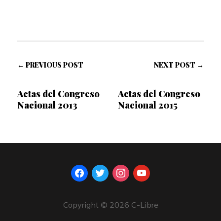
← PREVIOUS POST
NEXT POST →
Actas del Congreso
Actas del Congreso
Nacional 2013
Nacional 2015
facebook
twitter
instagram
youtube
Copyright © 2026 C-Libre