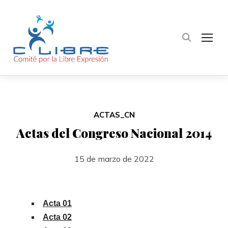
TOG
ACTAS_CN
Actas del Congreso Nacional 2014
15 de marzo de 2022
Acta 01
Acta 02