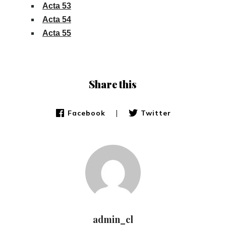
Acta 53
Acta 54
Acta 55
Share this
|
Facebook
Twitter
admin_cl