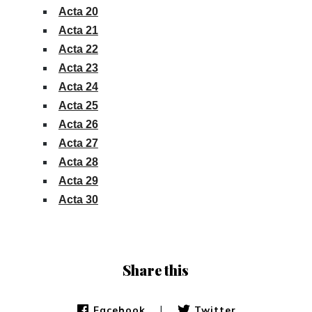
Acta 20
Acta 21
Acta 22
Acta 23
Acta 24
Acta 25
Acta 26
Acta 27
Acta 28
Acta 29
Acta 30
Share this
|
Facebook
Twitter