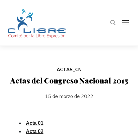
TOG
ACTAS_CN
Actas del Congreso Nacional 2015
15 de marzo de 2022
Acta 01
Acta 02