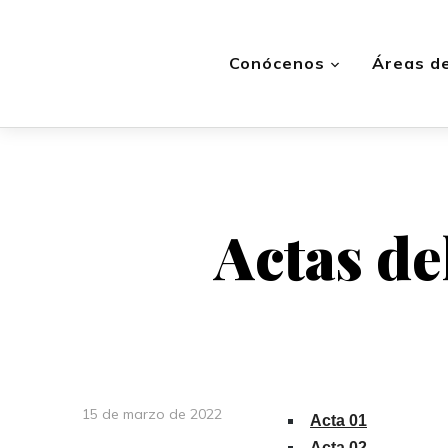
Conócenos
Áreas de
Actas de
15 de marzo de 2022
Acta 01
Acta 02