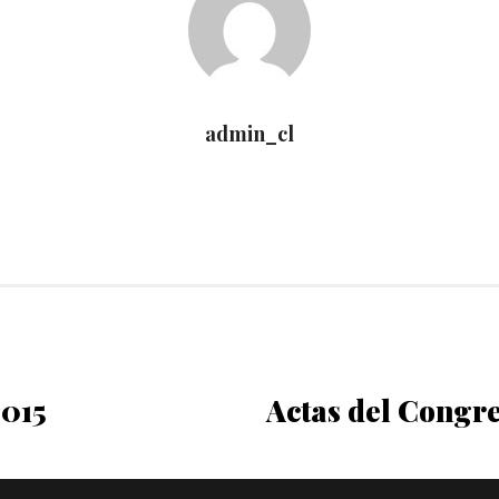
admin_cl
2015
Actas del Congre