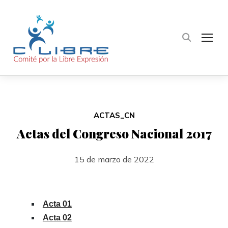
TOG
ACTAS_CN
Actas del Congreso Nacional 2017
15 de marzo de 2022
Acta 01
Acta 02