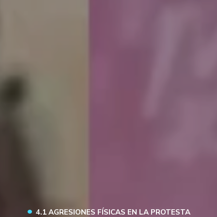
•
4.1 AGRESIONES FÍSICAS EN LA PROTESTA