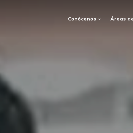
Conócenos
Áreas de