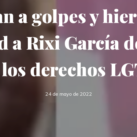
n a golpes y hie
 a Rixi García 
 los derechos L
24 de mayo de 2022