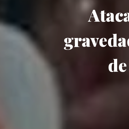
Ataca
gravedad
de