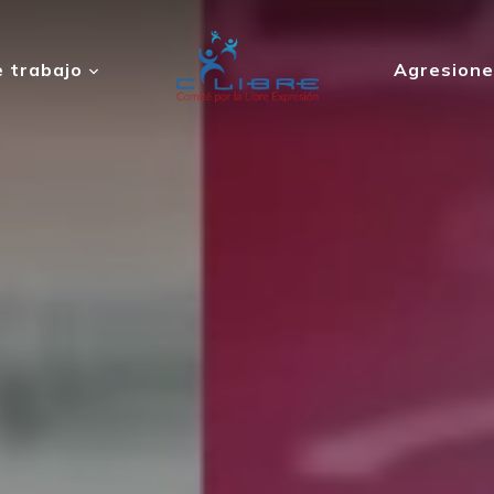
 trabajo
Agresione