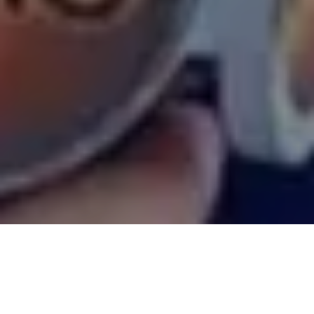
Alerta 014-2023
Tegucigalpa, Honduras (C-Libre).- Al menos cuatro