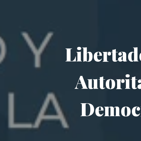
Libertad
Autorit
Democr