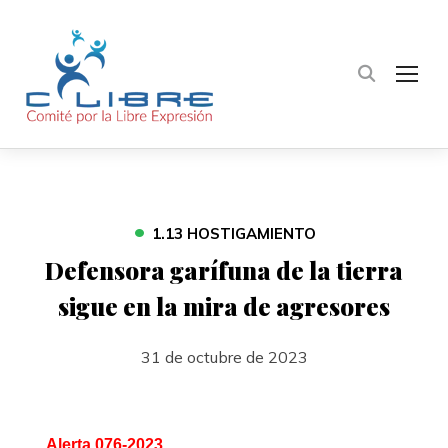
TOG
•
1.13 HOSTIGAMIENTO
Defensora garífuna de la tierra
sigue en la mira de agresores
31 de octubre de 2023
Alerta 076-2023