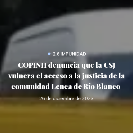
•
2.6 IMPUNIDAD
COPINH denuncia que la CSJ
vulnera el acceso a la justicia de la
comunidad Lenca de Río Blanco
26 de diciembre de 2023