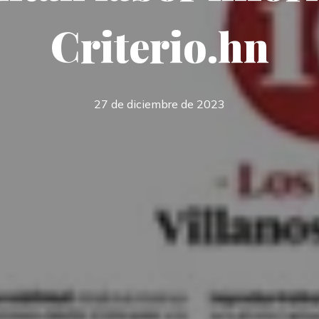
Criterio.hn
27 de diciembre de 2023