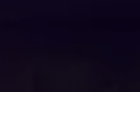
ALERTA 03-2024
Tegucigalpa, Francisco Morazán (C-Libre). –
El
comunicador social y director ejecutivo del canal Líder