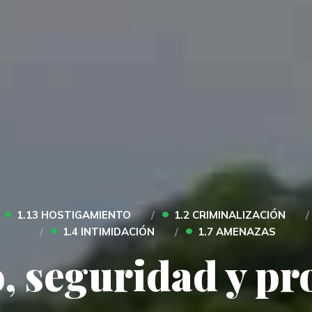
•
•
1.13 HOSTIGAMIENTO
1.2 CRIMINALIZACIÓN
•
•
1.4 INTIMIDACIÓN
1.7 AMENAZAS
, seguridad y pr