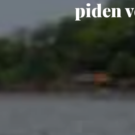
piden v