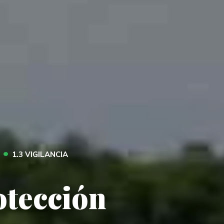
•
1.3 VIGILANCIA
otección