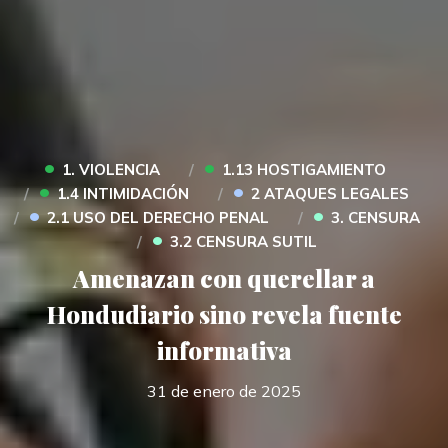
•
•
1. VIOLENCIA
1.13 HOSTIGAMIENTO
•
•
1.4 INTIMIDACIÓN
2 ATAQUES LEGALES
•
•
2.1 USO DEL DERECHO PENAL
3. CENSURA
•
3.2 CENSURA SUTIL
Amenazan con querellar a
Hondudiario sino revela fuente
informativa
31 de enero de 2025