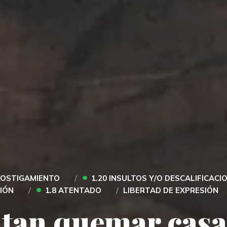
•
HOSTIGAMIENTO
1.20 INSULTOS Y/O DESCALIFICACI
•
CIÓN
1.8 ATENTADO
LIBERTAD DE EXPRESIÓN
tan quemar casa