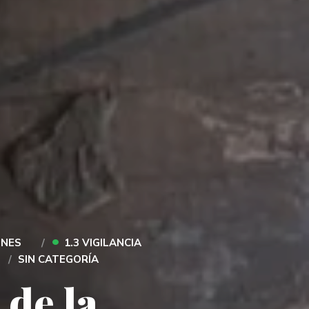
•
ONES
1.3 VIGILANCIA
SIN CATEGORÍA
 de la