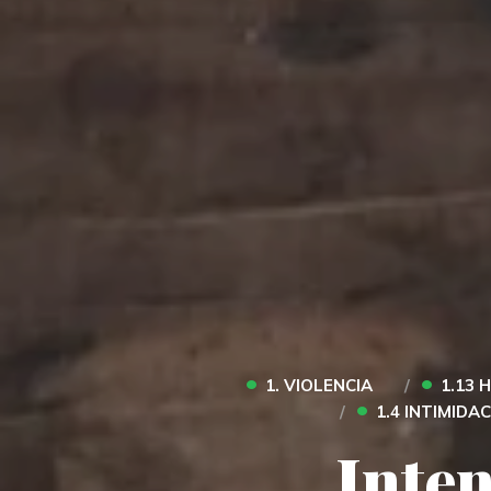
•
•
1. VIOLENCIA
1.13 
•
1.4 INTIMIDA
Inten