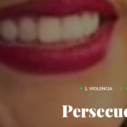
•
1. VIOLENCIA
Persecuc