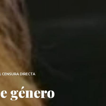
1 CENSURA DIRECTA
de género