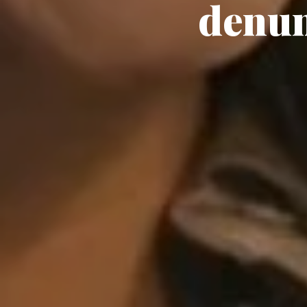
denun