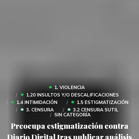
•
1. VIOLENCIA
•
1.20 INSULTOS Y/O DESCALIFICACIONES
•
•
1.4 INTIMIDACIÓN
1.5 ESTIGMATIZACIÓN
•
•
3. CENSURA
3.2 CENSURA SUTIL
SIN CATEGORÍA
Preocupa estigmatización contra
Diario Digital tras publicar análisis