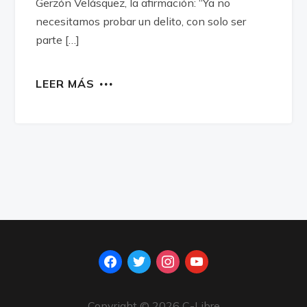
Gerzón Velásquez, la afirmación: “Ya no
necesitamos probar un delito, con solo ser
parte […]
LEER MÁS
facebook
twitter
instagram
youtube
Copyright © 2026 C-Libre