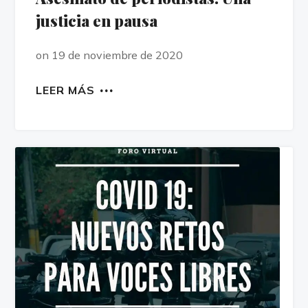
justicia en pausa
on 19 de noviembre de 2020
LEER MÁS