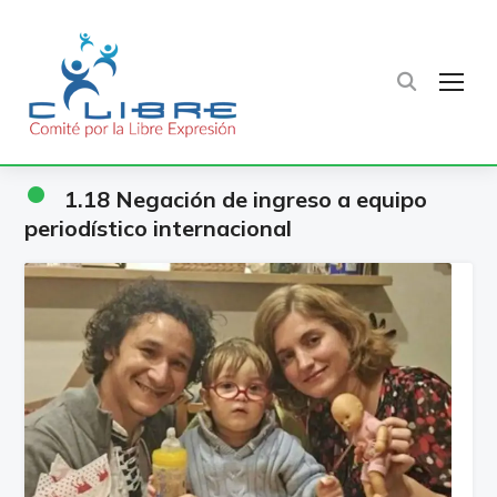
TOG
•
1.18 Negación de ingreso a equipo
periodístico internacional