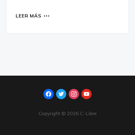
LEER MÁS
facebook
twitter
instagram
youtube
Copyright © 2026 C-Libre