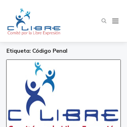
TOG
Etiqueta:
Código Penal