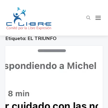
TOG
Etiqueta:
EL TRIUNFO