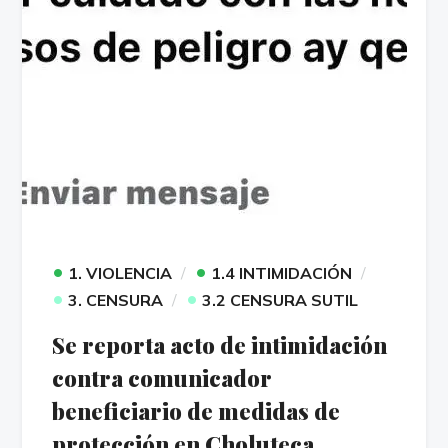
•
•
1. VIOLENCIA
1.4 INTIMIDACIÓN
•
•
3. CENSURA
3.2 CENSURA SUTIL
Se reporta acto de intimidación
contra comunicador
beneficiario de medidas de
protección en Choluteca