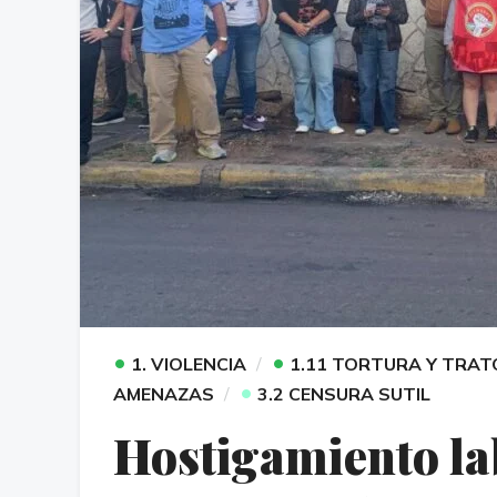
•
•
1. VIOLENCIA
1.11 TORTURA Y TRAT
•
AMENAZAS
3.2 CENSURA SUTIL
Hostigamiento lab