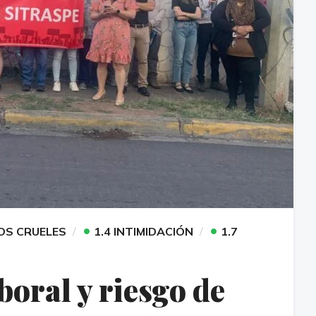
•
•
OS CRUELES
1.4 INTIMIDACIÓN
1.7
oral y riesgo de