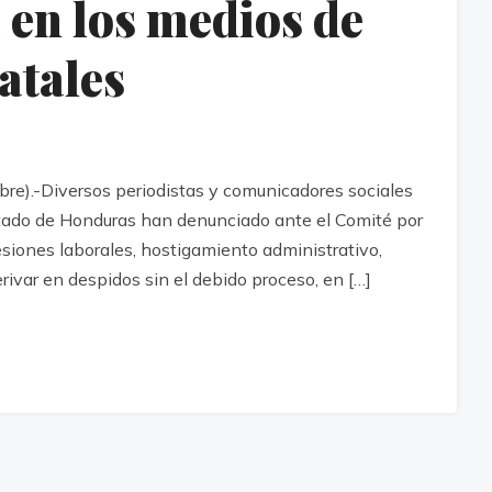
 en los medios de
atales
e).-Diversos periodistas y comunicadores sociales
tado de Honduras han denunciado ante el Comité por
resiones laborales, hostigamiento administrativo,
ivar en despidos sin el debido proceso, en […]