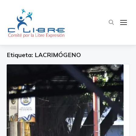
TOG
Etiqueta:
LACRIMÓGENO