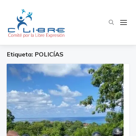
TOG
Etiqueta:
POLICÍAS