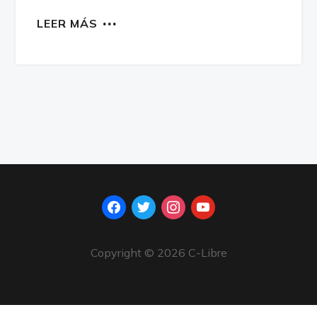
LEER MÁS
facebook
twitter
instagram
youtube
Copyright © 2026 C-Libre