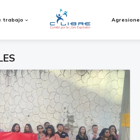
 trabajo
Agresione
LES