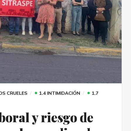
•
•
OS CRUELES
1.4 INTIMIDACIÓN
1.7
oral y riesgo de