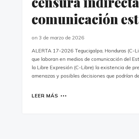
censura indirecta
comunicación est
on 3 de marzo de 2026
ALERTA 17-2026 Tegucigalpa, Honduras (C-Libr
que laboran en medios de comunicación del Es
la Libre Expresión (C-Libre) la existencia de p
amenazas y posibles decisiones que podrían der
LEER MÁS