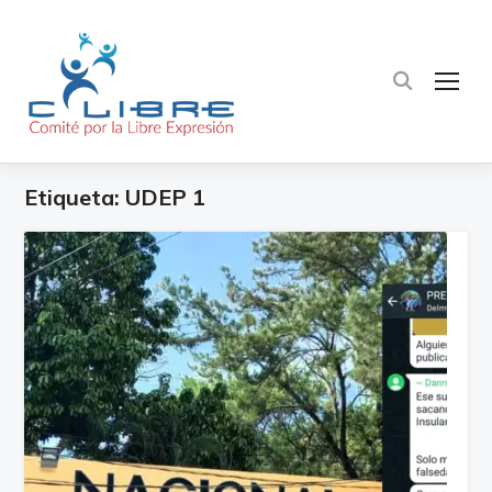
TOG
Etiqueta:
UDEP 1