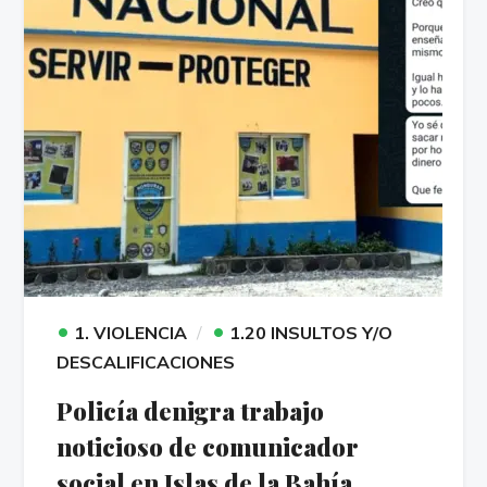
•
•
1. VIOLENCIA
1.20 INSULTOS Y/O
DESCALIFICACIONES
Policía denigra trabajo
noticioso de comunicador
social en Islas de la Bahía