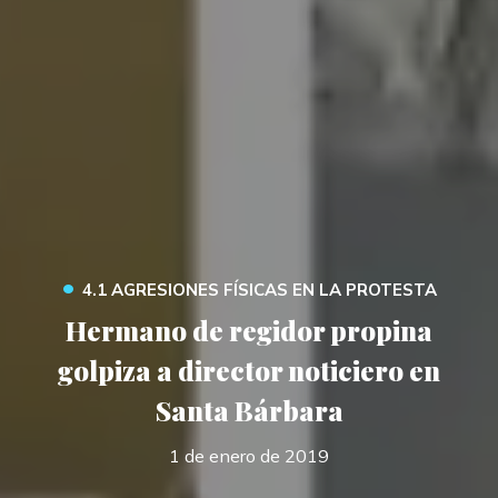
•
4.1 AGRESIONES FÍSICAS EN LA PROTESTA
Hermano de regidor propina
golpiza a director noticiero en
Santa Bárbara
1 de enero de 2019