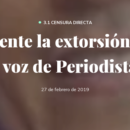
•
3.1 CENSURA DIRECTA
nte la extorsión 
a voz de Periodist
27 de febrero de 2019