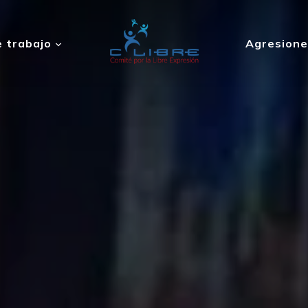
 trabajo
Agresione